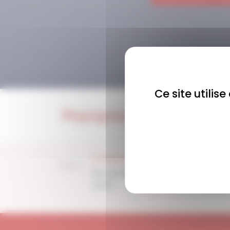
Ce site utilis
Rejoignez-nous !
COMMUNAUTÉ
Plus de 1900 membres
actifs