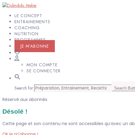
LE CONCEPT
ENTRAINEMENTS
COACHING
NUTRITION
PROGRAMMES
JE M’ABONNE
MON COMPTE
SE CONNECTER
Search for:
Search But
Réservé aux abonnés
Désolé !
Cette page et son contenu ne sont accessibles qu’avec un 
Ok je m'abonne !