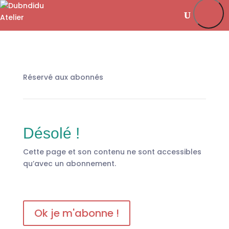
Je m’abonne
Favoris
Mon compte
Se connecter
Réservé aux abonnés
Désolé !
Cette page et son contenu ne sont accessibles
qu’avec un abonnement.
Ok je m'abonne !