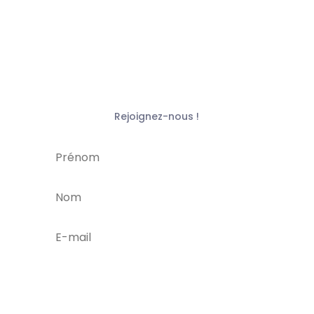
Rejoignez-nous !
je m'abonne