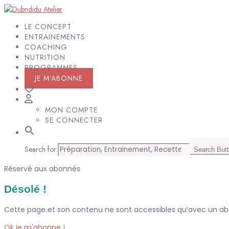
LE CONCEPT
ENTRAINEMENTS
COACHING
NUTRITION
PROGRAMMES
JE M’ABONNE
MON COMPTE
SE CONNECTER
Search for:
Search But
Réservé aux abonnés
Désolé !
Cette page et son contenu ne sont accessibles qu’avec un 
Ok je m'abonne !