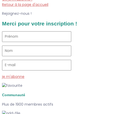
Retour à la page d'accueil
Rejoignez-nous !
Merci pour votre inscription !
je m'abonne
Communauté
Plus de 1900 membres actifs