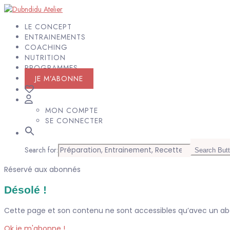
LE CONCEPT
ENTRAINEMENTS
COACHING
NUTRITION
PROGRAMMES
JE M’ABONNE
MON COMPTE
SE CONNECTER
Search for:
Search But
Réservé aux abonnés
Désolé !
Cette page et son contenu ne sont accessibles qu’avec un 
Ok je m'abonne !