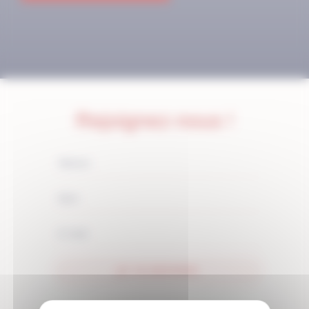
Rejoignez-nous !
JE M'ABONNE