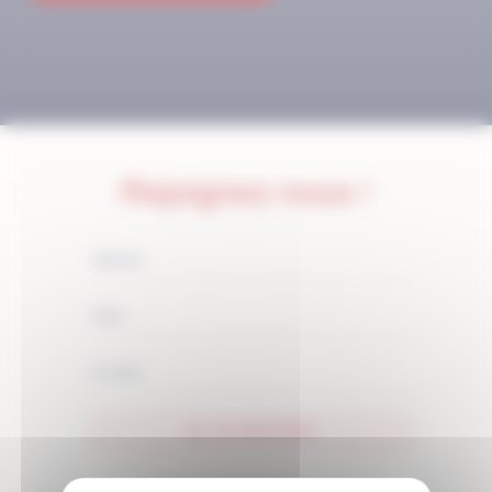
Rejoignez-nous !
JE M'ABONNE