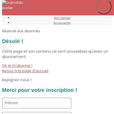
Je m’abonne
Favoris
Mon compte
Se connecter
Réservé aux abonnés
Désolé !
Cette page et son contenu ne sont accessibles qu’avec un
abonnement.
Ok je m'abonne !
Retour à la page d'accueil
Rejoignez-nous !
Merci pour votre inscription !