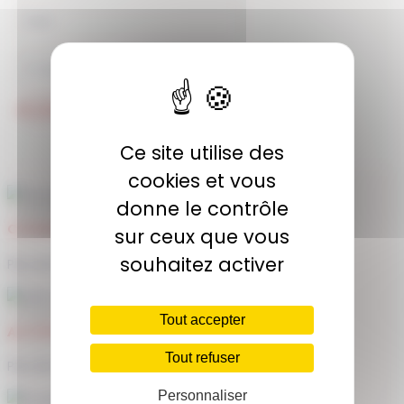
JE M'ABONNE
Ce site utilise des
cookies et vous
donne le contrôle
COMMUNAUTÉ
sur ceux que vous
souhaitez activer
Plus de 1900 membres actifs
Tout accepter
ACCÈS ILLIMITÉ
Tout refuser
Plus de 400 séances en ligne
Personnaliser