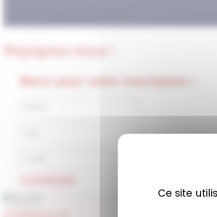
Rejoignez-nous !
Merci pour votre inscription !
JE M'ABONNE
Ce site uti
COMMUNAUTÉ