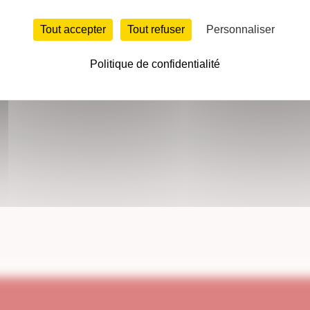
Tout accepter
Tout refuser
Personnaliser
Politique de confidentialité