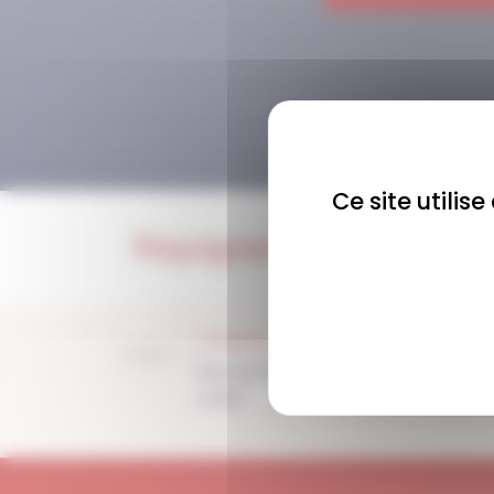
Ce site utilis
Rejoignez-nous !
COMMUNAUTÉ
Plus de 1900 membres
actifs