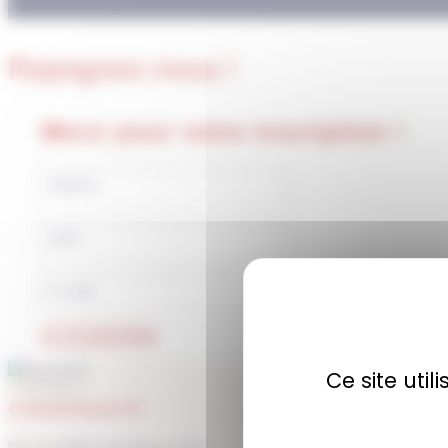
Rejoignez-nous !
Merci pour votre inscription !
JE M'ABONNE
Ce site uti
COMMUNAUTÉ
Plus de 1900 membres actifs