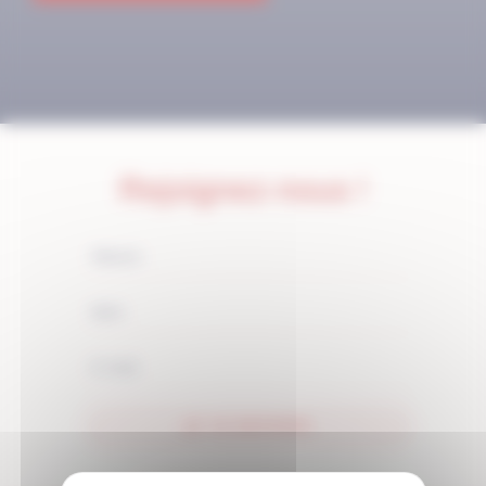
Rejoignez-nous !
JE M'ABONNE