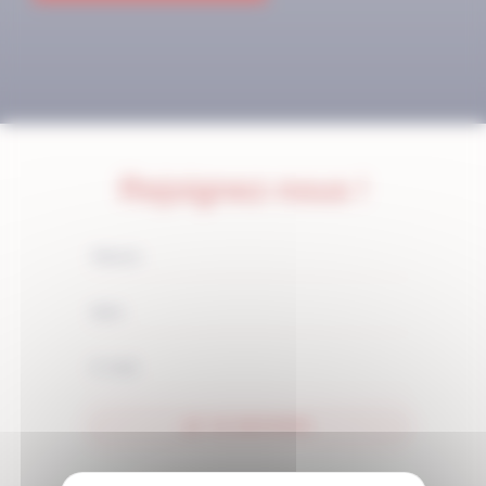
Rejoignez-nous !
JE M'ABONNE