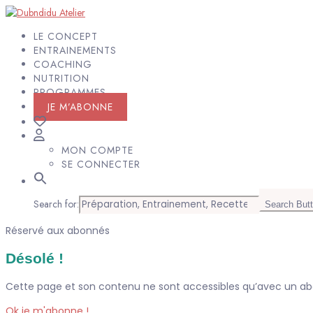
LE CONCEPT
ENTRAINEMENTS
COACHING
NUTRITION
PROGRAMMES
JE M’ABONNE
MON COMPTE
SE CONNECTER
Search for:
Search But
Réservé aux abonnés
Désolé !
Cette page et son contenu ne sont accessibles qu’avec un 
Ok je m'abonne !