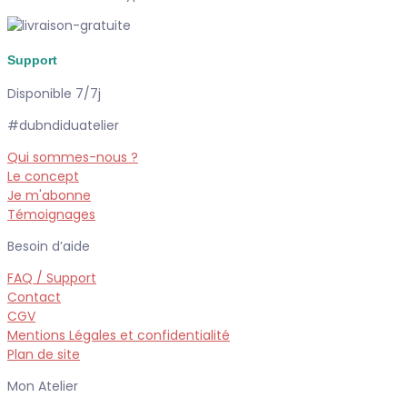
Support
Disponible 7/7j
#dubndiduatelier
Qui sommes-nous ?
Le concept
Je m'abonne
Témoignages
Besoin d’aide
FAQ / Support
Contact
CGV
Mentions Légales et confidentialité
Plan de site
Mon Atelier