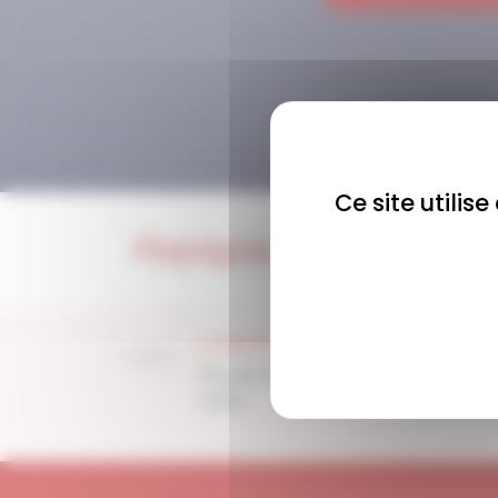
Ce site utilis
Rejoignez-nous !
COMMUNAUTÉ
Plus de 1900 membres
actifs