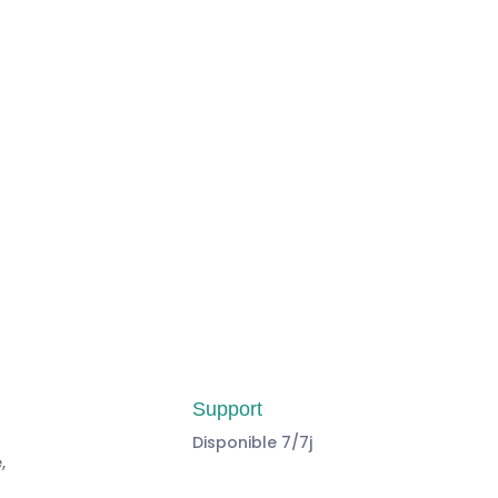
je m'abonne
Support
Disponible 7/7j
,