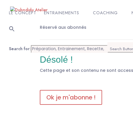
LE CONCEPT
ENTRAINEMENTS
COACHING
Réservé aux abonnés
Search for:
Search Butto
Désolé !
Cette page et son contenu ne sont acces
Ok je m'abonne !