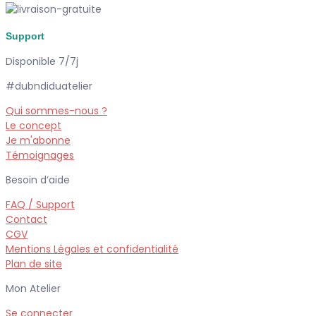
Support
Disponible 7/7j
#dubndiduatelier
Qui sommes-nous ?
Le concept
Je m'abonne
Témoignages
Besoin d’aide
FAQ / Support
Contact
CGV
Mentions Légales et confidentialité
Plan de site
Mon Atelier
Se connecter