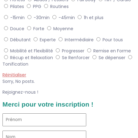
Pilates
PPG
Routines
-15min
-30min
-45min
1h et plus
Douce
Forte
Moyenne
Débutant
Experte
Intermédiaire
Pour tous
Mobilité et Flexibilité
Progresser
Remise en Forme
Récup et Relaxation
Se Renforcer
Se dépenser
Tonification
Réinitialiser
Sorry, No posts.
Rejoignez-nous !
Merci pour votre inscription !