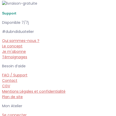
Support
Disponible 7/7j
#dubndiduatelier
Qui sommes-nous ?
Le concept
Je m'abonne
Témoignages
Besoin d’aide
FAQ / Support
Contact
CGV
Mentions Légales et confidentialité
Plan de site
Mon Atelier
Se connecter