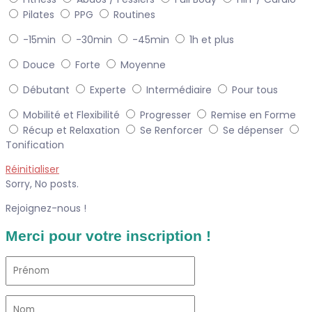
Pilates
PPG
Routines
-15min
-30min
-45min
1h et plus
Douce
Forte
Moyenne
Débutant
Experte
Intermédiaire
Pour tous
Mobilité et Flexibilité
Progresser
Remise en Forme
Récup et Relaxation
Se Renforcer
Se dépenser
Tonification
Réinitialiser
Sorry, No posts.
Rejoignez-nous !
Merci pour votre inscription !