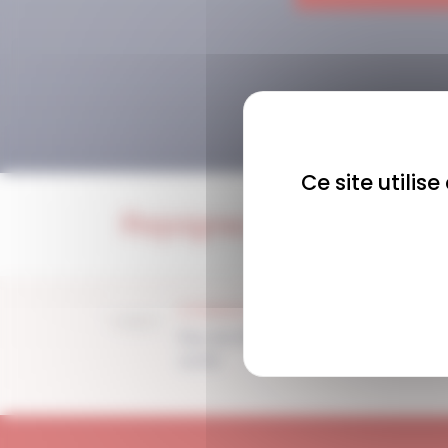
Ce site utilis
Rejoignez-nous !
COMMUNAUTÉ
Plus de 1900 membres
actifs