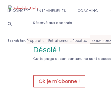
LE CONCEPT
ENTRAINEMENTS
COACHING
Réservé aux abonnés
Search for:
Search Butto
Désolé !
Cette page et son contenu ne sont acces
Ok je m'abonne !