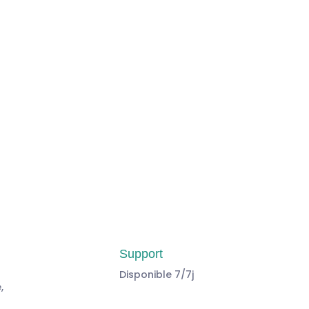
je m'abonne
Support
Disponible 7/7j
,