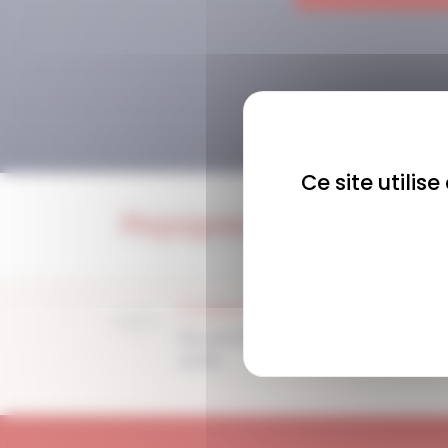
Ce site utilis
Rejoignez-nous !
COMMUNAUTÉ
Plus de 1900 membres
actifs