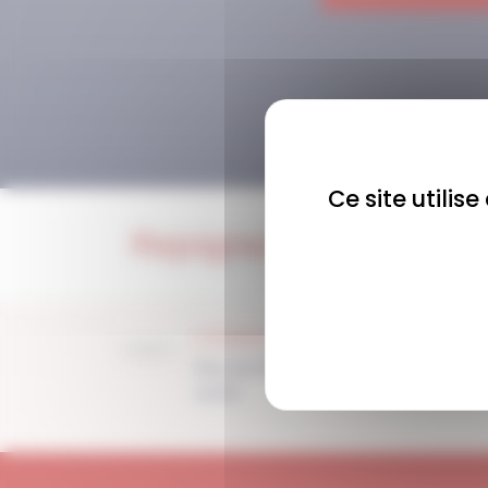
Ce site utilis
Rejoignez-nous !
COMMUNAUTÉ
Plus de 1900 membres
actifs