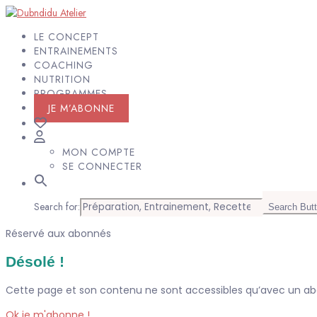
LE CONCEPT
ENTRAINEMENTS
COACHING
NUTRITION
PROGRAMMES
JE M’ABONNE
MON COMPTE
SE CONNECTER
Search for:
Search But
Réservé aux abonnés
Désolé !
Cette page et son contenu ne sont accessibles qu’avec un 
Ok je m'abonne !