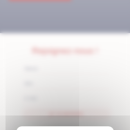
Rejoignez-nous !
JE M'ABONNE