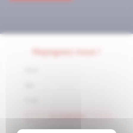
Rejoignez-nous !
JE M'ABONNE