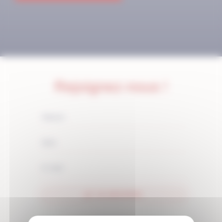
Rejoignez-nous !
JE M'ABONNE